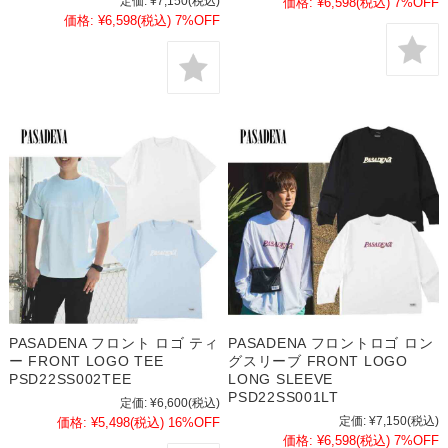
定価:
¥7,150
(税込)
価格:
¥6,598
(税込)
7%OFF
価格:
¥6,598
(税込)
7%OFF
PASADENA フロント ロゴ ティ
PASADENA フロントロゴ ロン
ー FRONT LOGO TEE
グスリーブ FRONT LOGO
PSD22SS002TEE
LONG SLEEVE
PSD22SS001LT
定価:
¥6,600
(税込)
定価:
¥7,150
(税込)
価格:
¥5,498
(税込)
16%OFF
価格:
¥6,598
(税込)
7%OFF