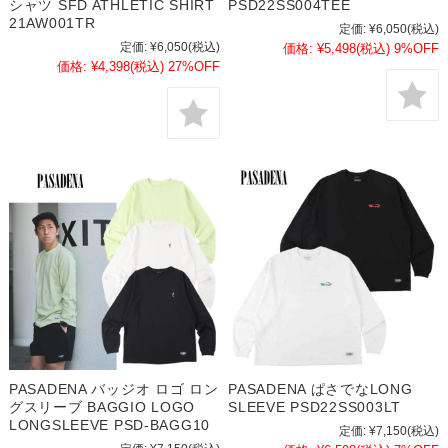
シャツ SFD ATHLETIC SHIRT
PSD22SS004TEE
21AW001TR
定価:
¥6,050
(税込)
定価:
¥6,050
(税込)
価格:
¥5,498
(税込)
9%OFF
価格:
¥4,398
(税込)
27%OFF
PASADENA バッジオ ロゴ ロン
PASADENA ぱさでなLONG
グスリーブ BAGGIO LOGO
SLEEVE PSD22SS003LT
LONGSLEEVE PSD-BAGG10
定価:
¥7,150
(税込)