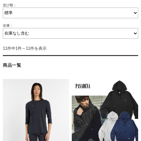
並び順：
在庫：
11件中1件～11件を表示
商品一覧