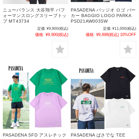
ニューバランス 大谷翔平 パフ
PASADENA バッジオ ロゴ パー
ォーマンスロングスリーブトッ
カー BAGGIO LOGO PARKA
プ MT43734
PSD21AW003SW
定価:
¥9,900
(税込)
定価:
¥11,000
(税込)
価格:
¥9,900
(税込)
価格:
¥9,898
(税込)
10%OFF
PASADENA SFD アスレチック
PASADENA ぱさでな TEE