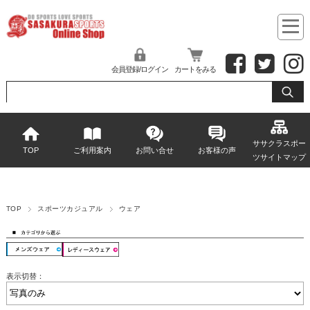
会員登録/ログイン
カートをみる
ササクラスポー
TOP
ご利用案内
お問い合せ
お客様の声
ツサイトマップ
TOP
スポーツカジュアル
ウェア
表示切替：