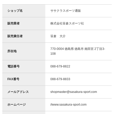
ショップ名
ササクラスポーツ通販
販売業者
株式会社笹倉スポーツ社
販売責任者
笹倉 大介
770-0004 徳島県 徳島市 南田宮 2丁目3-
所在地
108
電話番号
088-679-8822
FAX番号
088-679-8833
メールアドレス
shopmaster@sasakura-sport.com
ホームページ
//www.sasakura-sport.com