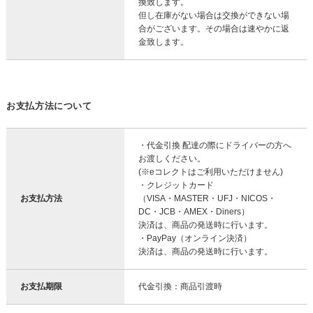
換致します。
但し在庫がない場合は交換ができない場
合がございます。その場合は速やかに返
金致します。
お支払方法について
・代金引換 配達の際にドライバーの方へ
お渡しください。
(※eコレクトはご利用いただけません)
・クレジットカード
お支払方法
（VISA・MASTER・UFJ・NICOS・
DC・JCB・AMEX・Diners）
決済は、商品の発送時に行います。
・PayPay（オンライン決済）
決済は、商品の発送時に行います。
お支払期限
代金引換：商品引渡時