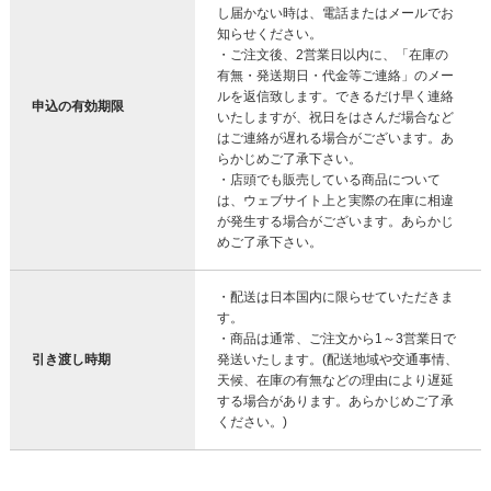
し届かない時は、電話またはメールでお
知らせください。
・ご注文後、2営業日以内に、「在庫の
有無・発送期日・代金等ご連絡」のメー
ルを返信致します。できるだけ早く連絡
申込の有効期限
いたしますが、祝日をはさんだ場合など
はご連絡が遅れる場合がございます。あ
らかじめご了承下さい。
・店頭でも販売している商品について
は、ウェブサイト上と実際の在庫に相違
が発生する場合がございます。あらかじ
めご了承下さい。
・配送は日本国内に限らせていただきま
す。
・商品は通常、ご注文から1～3営業日で
引き渡し時期
発送いたします。(配送地域や交通事情、
天候、在庫の有無などの理由により遅延
する場合があります。あらかじめご了承
ください。)