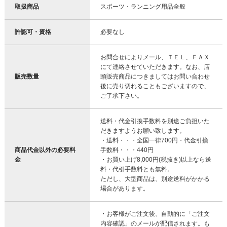
取扱商品
スポーツ・ランニング用品全般
許認可・資格
必要なし
お問合せによりメール、ＴＥＬ、ＦＡＸ
にて連絡させていただきます。なお、店
販売数量
頭販売商品につきましてはお問い合わせ
後に売り切れることもございますので、
ご了承下さい。
送料・代金引換手数料を別途ご負担いた
だきますようお願い致します。
・送料・・・全国一律700円・代金引換
商品代金以外の必要料
手数料・・・440円
金
・お買い上げ8,000円(税抜き)以上なら送
料・代引手数料とも無料。
ただし、大型商品は、別途送料がかかる
場合があります。
・お客様がご注文後、自動的に「ご注文
内容確認」のメールが配信されます。も