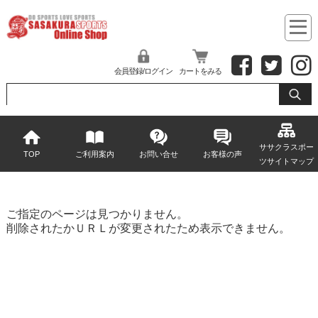
会員登録/ログイン
カートをみる
ササクラスポー
TOP
ご利用案内
お問い合せ
お客様の声
ツサイトマップ
ご指定のページは見つかりません。
削除されたかＵＲＬが変更されたため表示できません。