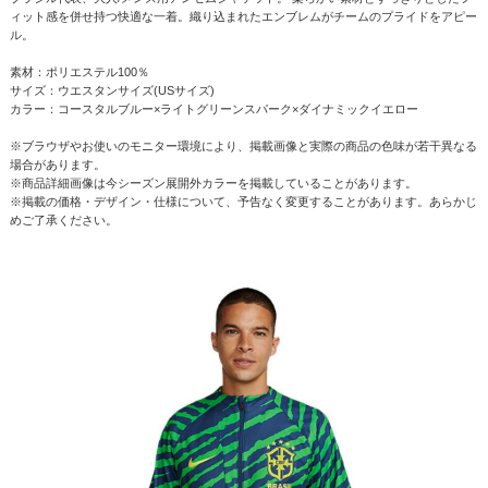
ィット感を併せ持つ快適な一着。織り込まれたエンブレムがチームのプライドをアピー
ル。
素材：ポリエステル100％
サイズ：ウエスタンサイズ(USサイズ)
カラー：コースタルブルー×ライトグリーンスパーク×ダイナミックイエロー
※ブラウザやお使いのモニター環境により、掲載画像と実際の商品の色味が若干異なる
場合があります。
※商品詳細画像は今シーズン展開外カラーを掲載していることがあります。
※掲載の価格・デザイン・仕様について、予告なく変更することがあります。あらかじ
めご了承ください。