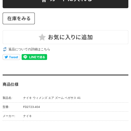
返品についての詳細はこちら
商品仕様
製品名:
ナイキ ウィメンズ エア ズーム ペガサス 41
型番:
FD2723-404
メーカー:
ナイキ