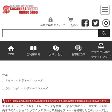
会員登録/ログイン
カートをみる
ササクラスポー
TOP
ご利用案内
お問い合せ
お客様の声
ツサイトマップ
TOP
ナイキ
レディースシューズ
ランニング
レディースシューズ
ナイキ ズーム フライ 6は、トレーニングをサポートする究極のシューズです。Nike最
高水準のクッショニングテクノロジーと革新的なプレートを搭載したこのシューズは、