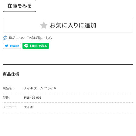
返品についての詳細はこちら
商品仕様
製品名:
ナイキ ズーム フライ 6
型番:
FN8455-601
メーカー:
ナイキ