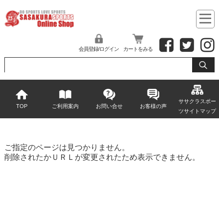
会員登録/ログイン
カートをみる
ササクラスポー
TOP
ご利用案内
お問い合せ
お客様の声
ツサイトマップ
ご指定のページは見つかりません。
削除されたかＵＲＬが変更されたため表示できません。