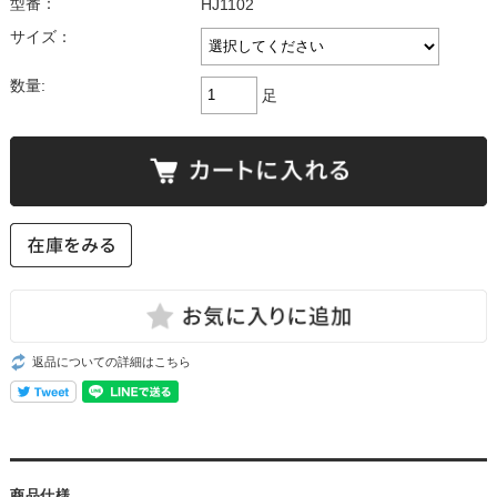
型番：
HJ1102
サイズ：
数量:
足
返品についての詳細はこちら
商品仕様