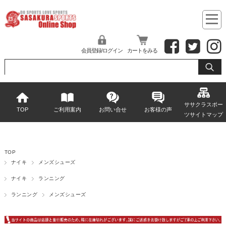
会員登録/ログイン
カートをみる
ササクラスポー
TOP
ご利用案内
お問い合せ
お客様の声
ツサイトマップ
TOP
ナイキ
メンズシューズ
ナイキ
ランニング
ランニング
メンズシューズ