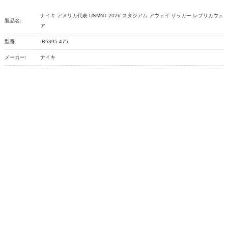
ナイキ アメリカ代表 USMNT 2026 スタジアム アウェイ サッカー レプリカウェ
製品名:
ア
型番:
IB5395-475
メーカー:
ナイキ