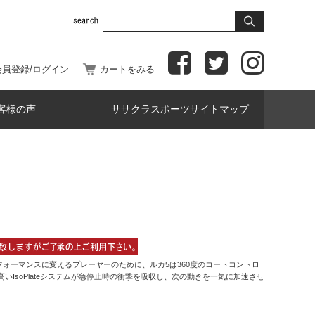
会員登録/ログイン
カートをみる
客様の声
ササクラスポーツサイトマップ
ォーマンスに変えるプレーヤーのために、ルカ5は360度のコートコントロ
高いIsoPlateシステムが急停止時の衝撃を吸収し、次の動きを一気に加速させ