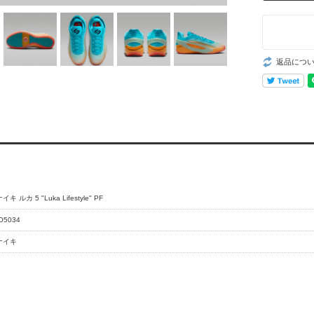
返品につ
イキ ルカ 5 "Luka Lifestyle" PF
O5034
ナイキ