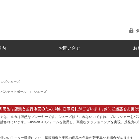
案内
お問い合せ
お
メンズシューズ
バスケットボール
シューズ
カは、ルカは強烈なプレーヤーです。シューズは？これはいいですね。プレッシャーをパフ
計されています。Cushlon 3.0フォームを使用し、高度なクッショニングを実現。反発力の
お使いのモニター環境により、掲載画像と実際の商品の色味が若干異なる場合があります。