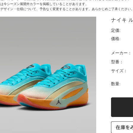
像は今シーズン展開外カラーを掲載していることがあります。
・デザイン・仕様について、予告なく変更することがあります。あらかじめご了承ください
ナイキ ルカ 
定価:
価格:
メーカー：
型番：
サイズ：
数量: