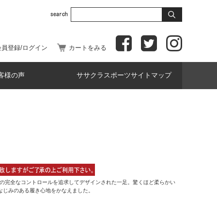
会員登録/ログイン
カートをみる
客様の声
ササクラスポーツサイトマップ
ルの完全なコントロールを追求してデザインされた一足。驚くほど柔らかい
でなじみのある履き心地をかなえました。