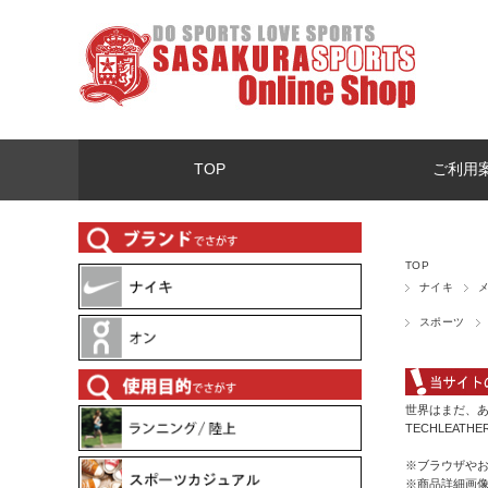
TOP
ご利用
TOP
ナイキ
スポーツ
世界はまだ、あ
TECHLEA
※ブラウザや
※商品詳細画