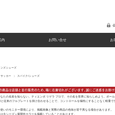
案内
お問い合せ
お
メンズシューズ
サッカー
スパイク/シューズ
なたの名前を知らない。ティエンポ リゲラ プロで、その名を世界に知らしめよう。ボー
THERと従来のフルプレートを掛け合わせることで、コントロールを犠牲にすることなく軽量
お使いのモニター環境により、掲載画像と実際の商品の色味が若干異なる場合があります。
像は今シーズン展開外カラーを掲載していることがあります。