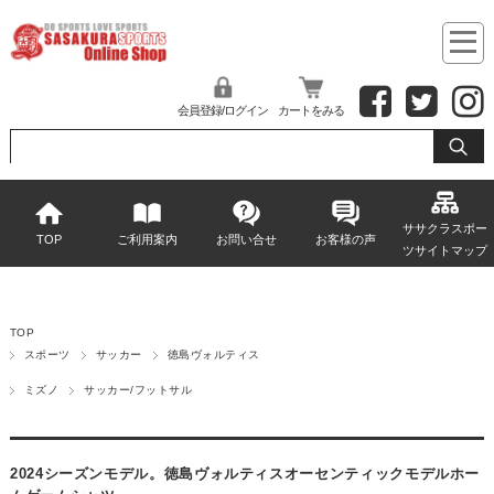
会員登録/ログイン
カートをみる
ササクラスポー
TOP
ご利用案内
お問い合せ
お客様の声
ツサイトマップ
TOP
スポーツ
サッカー
徳島ヴォルティス
ミズノ
サッカー/フットサル
2024シーズンモデル。徳島ヴォルティスオーセンティックモデルホー