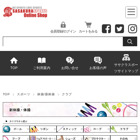
会員登録/ログイン
カートをみる
ササクラスポー
TOP
ご利用案内
お問い合せ
お客様の声
ツサイトマップ
TOP
スポーツ
体操/新体操
クラブ