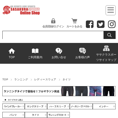
会員登録/ログイン
カートをみる
ササクラスポー
TOP
ご利用案内
お問い合せ
お客様の声
ツサイトマップ
TOP
ランニング
レディースウェア
タイツ