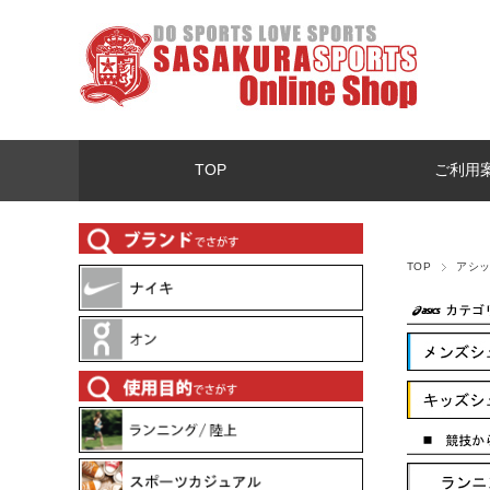
TOP
ご利用
TOP
アシ