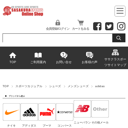
会員登録/ログイン
カートをみる
ササクラスポー
TOP
ご利用案内
お問い合せ
お客様の声
ツサイトマップ
TOP
スポーツカジュアル
シューズ
メンズシューズ
adidas
ニューバラン
その他メーカ
ナイキ
アディダス
プーマ
コンバース