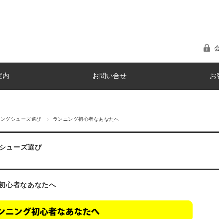
案内
お問い合せ
お
ニングシューズ選び
ランニング初心者なあなたへ
シューズ選び
初心者なあなたへ