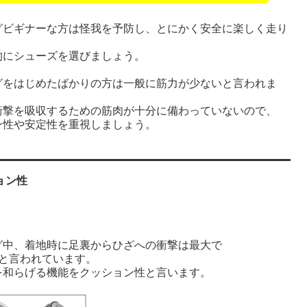
グビギナーな方は怪我を予防し、とにかく安全に楽しく走り
的にシューズを選びましょう。
グをはじめたばかりの方は一般に筋力が少ないと言われま
衝撃を吸収するための筋肉が十分に備わっていないので、
ン性や安定性を重視しましょう。
ョン性
グ中、着地時に足裏からひざへの衝撃は最大で
倍と言われています。
を和らげる機能をクッション性と言います。