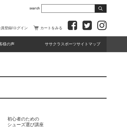
会員登録/ログイン
カートをみる
客様の声
ササクラスポーツサイトマップ
初心者のための
シューズ選び講座