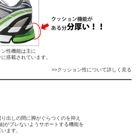
ョン性機能は主に
分に搭載されています。
>>
クッション性について詳しく見る
蹴り出しの間に脚がぐらつくのを抑え
軸)がブレないようサポートする機能を
言います。